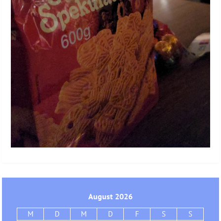
August 2026
M
D
M
D
F
S
S