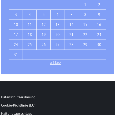
1
2
3
4
5
6
7
8
9
10
11
12
13
14
15
16
17
18
19
20
21
22
23
24
25
26
27
28
29
30
31
« März
Datenschutzerklärung
Cookie-Richtlinie (EU)
Haftungsausschluss